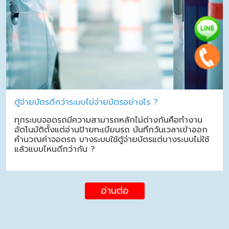
ตู้จ่ายบัตรดีกว่าระบบไม่จ่ายบัตรอย่างไร ?
ทุกระบบจอดรถมีความสามารถหลักไม่ต่างกันคือทำงาน
อัตโนมัติตั้งแต่อ่านป้ายทะเบียนรถ บันทึกวันเวลาเข้าออก
คำนวณค่าจอดรถ บางระบบใช้ตู้จ่ายบัตรแต่บางระบบไม่ใช้
แล้วแบบไหนดีกว่ากัน ?
อ่านต่อ