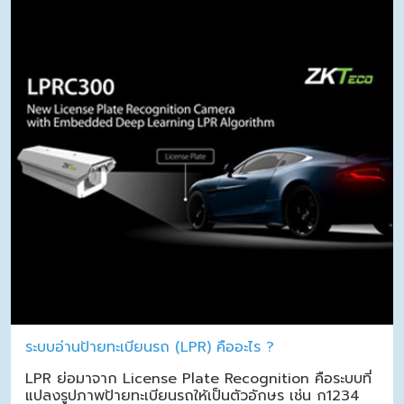
ระบบอ่านป้ายทะเบียนรถ (LPR) คืออะไร ?
LPR ย่อมาจาก License Plate Recognition คือระบบที่
แปลงรูปภาพป้ายทะเบียนรถให้เป็นตัวอักษร เช่น ก1234