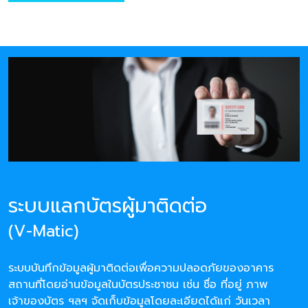
ระบบแลกบัตรผู้มาติดต่อ
(V-Matic)
ระบบบันทึกข้อมูลผู้มาติดต่อเพื่อความปลอดภัยของอาคาร
สถานที่โดยอ่านข้อมูลในบัตรประชาชน เช่น ชื่อ ที่อยู่ ภาพ
เจ้าของบัตร ฯลฯ จัดเก็บข้อมูลโดยละเอียดได้แก่ วันเวลา