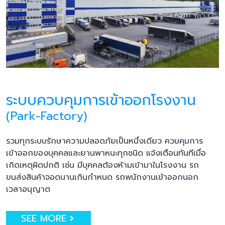
ระบบควบคุมการเข้าออกโรงงาน
(Park-Factory)
รวมทุกระบบรักษาความปลอดภัยเป็นหนึ่งเดียว ควบคุมการ
เข้าออกของบุคคลและยานพาหนะทุกชนิด แจ้งเตือนทันทีเมื่อ
เกิดเหตุผิดปกติ เช่น มีบุคคลต้องห้ามเข้ามาในโรงงาน รถ
ขนส่งสินค้าจอดนานเกินกำหนด รถพนักงานเข้าออกนอก
เวลาอนุญาต
SEE MORE