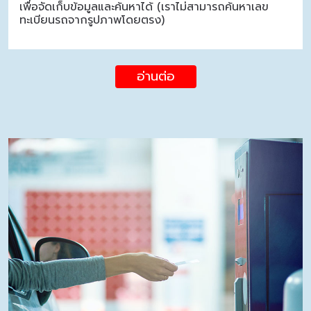
เพื่อจัดเก็บข้อมูลและค้นหาได้ (เราไม่สามารถค้นหาเลข
ทะเบียนรถจากรูปภาพโดยตรง)
อ่านต่อ