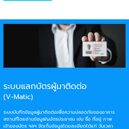
ระบบแลกบัตรผู้มาติดต่อ
(V-Matic)
ระบบบันทึกข้อมูลผู้มาติดต่อเพื่อความปลอดภัยของอาคาร
สถานที่โดยอ่านข้อมูลในบัตรประชาชน เช่น ชื่อ ที่อยู่ ภาพ
เจ้าของบัตร ฯลฯ จัดเก็บข้อมูลโดยละเอียดได้แก่ วันเวลา