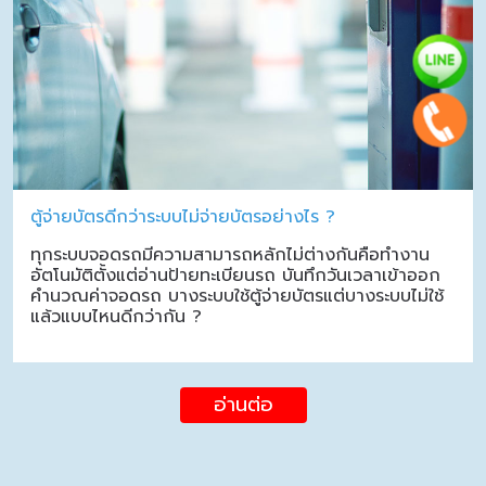
ตู้จ่ายบัตรดีกว่าระบบไม่จ่ายบัตรอย่างไร ?
ทุกระบบจอดรถมีความสามารถหลักไม่ต่างกันคือทำงาน
อัตโนมัติตั้งแต่อ่านป้ายทะเบียนรถ บันทึกวันเวลาเข้าออก
คำนวณค่าจอดรถ บางระบบใช้ตู้จ่ายบัตรแต่บางระบบไม่ใช้
แล้วแบบไหนดีกว่ากัน ?
อ่านต่อ