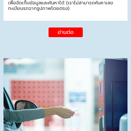
เพื่อจัดเก็บข้อมูลและค้นหาได้ (เราไม่สามารถค้นหาเลข
ทะเบียนรถจากรูปภาพโดยตรง)
อ่านต่อ