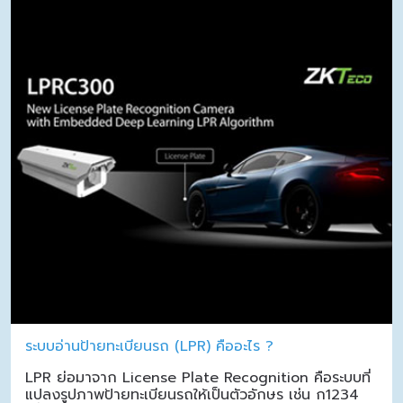
ระบบอ่านป้ายทะเบียนรถ (LPR) คืออะไร ?
LPR ย่อมาจาก License Plate Recognition คือระบบที่
แปลงรูปภาพป้ายทะเบียนรถให้เป็นตัวอักษร เช่น ก1234