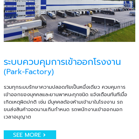
ระบบควบคุมการเข้าออกโรงงาน
(Park-Factory)
รวมทุกระบบรักษาความปลอดภัยเป็นหนึ่งเดียว ควบคุมการ
เข้าออกของบุคคลและยานพาหนะทุกชนิด แจ้งเตือนทันทีเมื่อ
เกิดเหตุผิดปกติ เช่น มีบุคคลต้องห้ามเข้ามาในโรงงาน รถ
ขนส่งสินค้าจอดนานเกินกำหนด รถพนักงานเข้าออกนอก
เวลาอนุญาต
SEE MORE