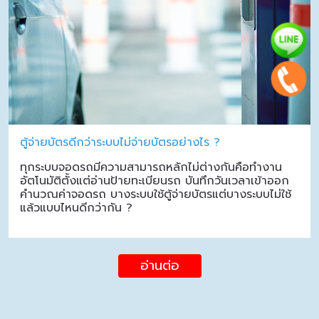
ตู้จ่ายบัตรดีกว่าระบบไม่จ่ายบัตรอย่างไร ?
ทุกระบบจอดรถมีความสามารถหลักไม่ต่างกันคือทำงาน
อัตโนมัติตั้งแต่อ่านป้ายทะเบียนรถ บันทึกวันเวลาเข้าออก
คำนวณค่าจอดรถ บางระบบใช้ตู้จ่ายบัตรแต่บางระบบไม่ใช้
แล้วแบบไหนดีกว่ากัน ?
อ่านต่อ