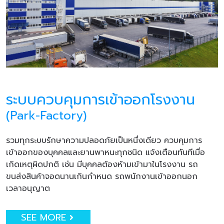
ระบบควบคุมการเข้าออกโรงงาน
(Park-Factory)
รวมทุกระบบรักษาความปลอดภัยเป็นหนึ่งเดียว ควบคุมการ
เข้าออกของบุคคลและยานพาหนะทุกชนิด แจ้งเตือนทันทีเมื่อ
เกิดเหตุผิดปกติ เช่น มีบุคคลต้องห้ามเข้ามาในโรงงาน รถ
ขนส่งสินค้าจอดนานเกินกำหนด รถพนักงานเข้าออกนอก
เวลาอนุญาต
SEE MORE