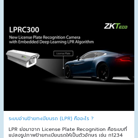
ระบบอ่านป้ายทะเบียนรถ (LPR) คืออะไร ?
LPR ย่อมาจาก License Plate Recognition คือระบบที่
แปลงรูปภาพป้ายทะเบียนรถให้เป็นตัวอักษร เช่น ก1234