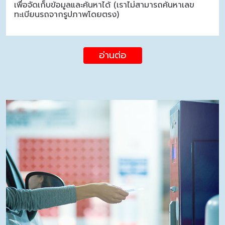
เพื่อจัดเก็บข้อมูลและค้นหาได้ (เราไม่สามารถค้นหาเลข
ทะเบียนรถจากรูปภาพโดยตรง)
อ่านต่อ