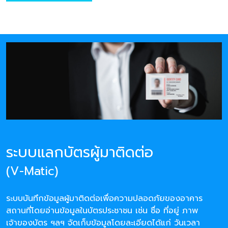
ระบบแลกบัตรผู้มาติดต่อ
(V-Matic)
ระบบบันทึกข้อมูลผู้มาติดต่อเพื่อความปลอดภัยของอาคาร
สถานที่โดยอ่านข้อมูลในบัตรประชาชน เช่น ชื่อ ที่อยู่ ภาพ
เจ้าของบัตร ฯลฯ จัดเก็บข้อมูลโดยละเอียดได้แก่ วันเวลา