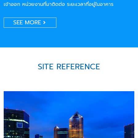
เข้าออก หน่วยงานที่มาติดต่อ ระยะเวลาที่อยู่ในอาคาร
SEE MORE
SITE REFERENCE