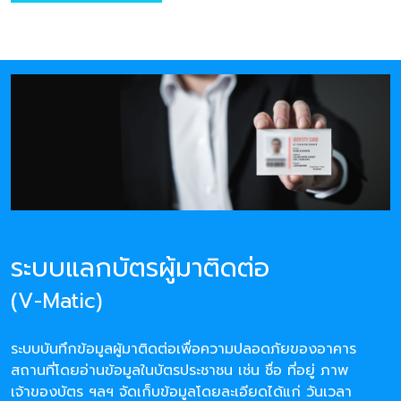
ระบบแลกบัตรผู้มาติดต่อ
(V-Matic)
ระบบบันทึกข้อมูลผู้มาติดต่อเพื่อความปลอดภัยของอาคาร
สถานที่โดยอ่านข้อมูลในบัตรประชาชน เช่น ชื่อ ที่อยู่ ภาพ
เจ้าของบัตร ฯลฯ จัดเก็บข้อมูลโดยละเอียดได้แก่ วันเวลา