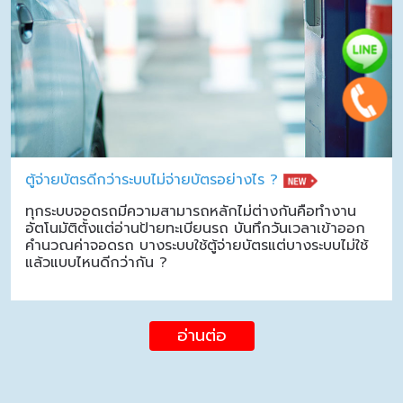
ตู้จ่ายบัตรดีกว่าระบบไม่จ่ายบัตรอย่างไร ?
ทุกระบบจอดรถมีความสามารถหลักไม่ต่างกันคือทำงาน
อัตโนมัติตั้งแต่อ่านป้ายทะเบียนรถ บันทึกวันเวลาเข้าออก
คำนวณค่าจอดรถ บางระบบใช้ตู้จ่ายบัตรแต่บางระบบไม่ใช้
แล้วแบบไหนดีกว่ากัน ?
อ่านต่อ