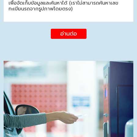
เพื่อจัดเก็บข้อมูลและค้นหาได้ (เราไม่สามารถค้นหาเลข
ทะเบียนรถจากรูปภาพโดยตรง)
อ่านต่อ