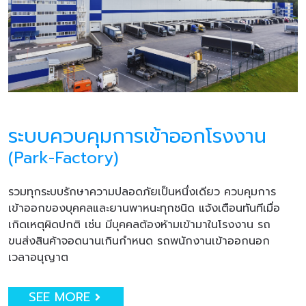
ระบบควบคุมการเข้าออกโรงงาน
(Park-Factory)
รวมทุกระบบรักษาความปลอดภัยเป็นหนึ่งเดียว ควบคุมการ
เข้าออกของบุคคลและยานพาหนะทุกชนิด แจ้งเตือนทันทีเมื่อ
เกิดเหตุผิดปกติ เช่น มีบุคคลต้องห้ามเข้ามาในโรงงาน รถ
ขนส่งสินค้าจอดนานเกินกำหนด รถพนักงานเข้าออกนอก
เวลาอนุญาต
SEE MORE