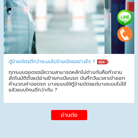
ตู้จ่ายบัตรดีกว่าระบบไม่จ่ายบัตรอย่างไร ?
ทุกระบบจอดรถมีความสามารถหลักไม่ต่างกันคือทำงาน
อัตโนมัติตั้งแต่อ่านป้ายทะเบียนรถ บันทึกวันเวลาเข้าออก
คำนวณค่าจอดรถ บางระบบใช้ตู้จ่ายบัตรแต่บางระบบไม่ใช้
แล้วแบบไหนดีกว่ากัน ?
อ่านต่อ