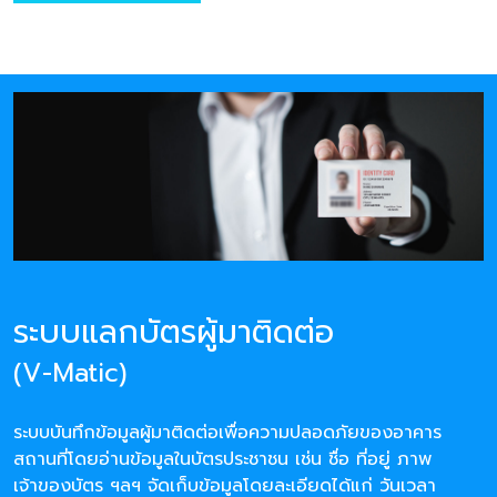
ระบบแลกบัตรผู้มาติดต่อ
(V-Matic)
ระบบบันทึกข้อมูลผู้มาติดต่อเพื่อความปลอดภัยของอาคาร
สถานที่โดยอ่านข้อมูลในบัตรประชาชน เช่น ชื่อ ที่อยู่ ภาพ
เจ้าของบัตร ฯลฯ จัดเก็บข้อมูลโดยละเอียดได้แก่ วันเวลา