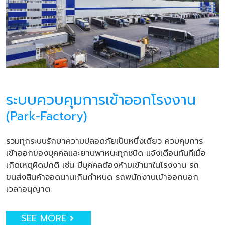
ระบบควบคุมการเข้าออกโรงงาน
(Park-Factory)
รวมทุกระบบรักษาความปลอดภัยเป็นหนึ่งเดียว ควบคุมการ
เข้าออกของบุคคลและยานพาหนะทุกชนิด แจ้งเตือนทันทีเมื่อ
เกิดเหตุผิดปกติ เช่น มีบุคคลต้องห้ามเข้ามาในโรงงาน รถ
ขนส่งสินค้าจอดนานเกินกำหนด รถพนักงานเข้าออกนอก
เวลาอนุญาต
SEE MORE