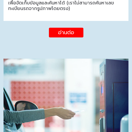
เพื่อจัดเก็บข้อมูลและค้นหาได้ (เราไม่สามารถค้นหาเลข
ทะเบียนรถจากรูปภาพโดยตรง)
อ่านต่อ