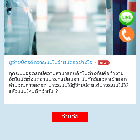
ตู้จ่ายบัตรดีกว่าระบบไม่จ่ายบัตรอย่างไร ?
ทุกระบบจอดรถมีความสามารถหลักไม่ต่างกันคือทำงาน
อัตโนมัติตั้งแต่อ่านป้ายทะเบียนรถ บันทึกวันเวลาเข้าออก
คำนวณค่าจอดรถ บางระบบใช้ตู้จ่ายบัตรแต่บางระบบไม่ใช้
แล้วแบบไหนดีกว่ากัน ?
อ่านต่อ