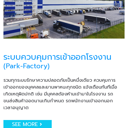
ระบบควบคุมการเข้าออกโรงงาน
(Park-Factory)
รวมทุกระบบรักษาความปลอดภัยเป็นหนึ่งเดียว ควบคุมการ
เข้าออกของบุคคลและยานพาหนะทุกชนิด แจ้งเตือนทันทีเมื่อ
เกิดเหตุผิดปกติ เช่น มีบุคคลต้องห้ามเข้ามาในโรงงาน รถ
ขนส่งสินค้าจอดนานเกินกำหนด รถพนักงานเข้าออกนอก
เวลาอนุญาต
SEE MORE