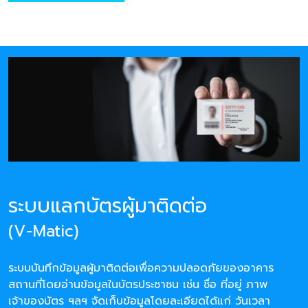
ระบบแลกบัตรผู้มาติดต่อ
(V-Matic)
ระบบบันทึกข้อมูลผู้มาติดต่อเพื่อความปลอดภัยของอาคาร
สถานที่โดยอ่านข้อมูลในบัตรประชาชน เช่น ชื่อ ที่อยู่ ภาพ
เจ้าของบัตร ฯลฯ จัดเก็บข้อมูลโดยละเอียดได้แก่ วันเวลา