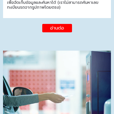
เพื่อจัดเก็บข้อมูลและค้นหาได้ (เราไม่สามารถค้นหาเลข
ทะเบียนรถจากรูปภาพโดยตรง)
อ่านต่อ