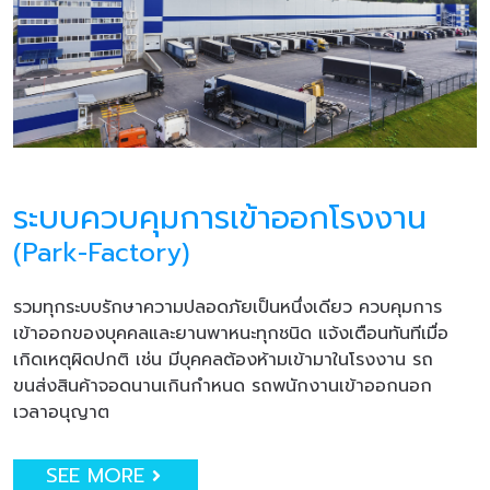
ระบบควบคุมการเข้าออกโรงงาน
(Park-Factory)
รวมทุกระบบรักษาความปลอดภัยเป็นหนึ่งเดียว ควบคุมการ
เข้าออกของบุคคลและยานพาหนะทุกชนิด แจ้งเตือนทันทีเมื่อ
เกิดเหตุผิดปกติ เช่น มีบุคคลต้องห้ามเข้ามาในโรงงาน รถ
ขนส่งสินค้าจอดนานเกินกำหนด รถพนักงานเข้าออกนอก
เวลาอนุญาต
SEE MORE