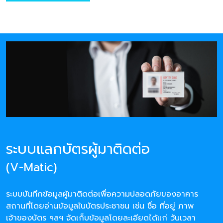
ระบบแลกบัตรผู้มาติดต่อ
(V-Matic)
ระบบบันทึกข้อมูลผู้มาติดต่อเพื่อความปลอดภัยของอาคาร
สถานที่โดยอ่านข้อมูลในบัตรประชาชน เช่น ชื่อ ที่อยู่ ภาพ
เจ้าของบัตร ฯลฯ จัดเก็บข้อมูลโดยละเอียดได้แก่ วันเวลา