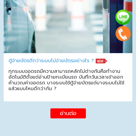
ตู้จ่ายบัตรดีกว่าระบบไม่จ่ายบัตรอย่างไร ?
ทุกระบบจอดรถมีความสามารถหลักไม่ต่างกันคือทำงาน
อัตโนมัติตั้งแต่อ่านป้ายทะเบียนรถ บันทึกวันเวลาเข้าออก
คำนวณค่าจอดรถ บางระบบใช้ตู้จ่ายบัตรแต่บางระบบไม่ใช้
แล้วแบบไหนดีกว่ากัน ?
อ่านต่อ