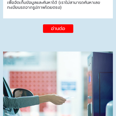
เพื่อจัดเก็บข้อมูลและค้นหาได้ (เราไม่สามารถค้นหาเลข
ทะเบียนรถจากรูปภาพโดยตรง)
อ่านต่อ