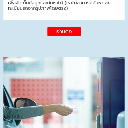
เพื่อจัดเก็บข้อมูลและค้นหาได้ (เราไม่สามารถค้นหาเลข
ทะเบียนรถจากรูปภาพโดยตรง)
อ่านต่อ