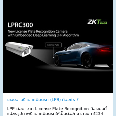
ระบบอ่านป้ายทะเบียนรถ (LPR) คืออะไร ?
LPR ย่อมาจาก License Plate Recognition คือระบบที่
แปลงรูปภาพป้ายทะเบียนรถให้เป็นตัวอักษร เช่น ก1234