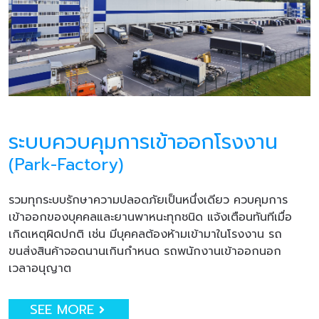
ระบบควบคุมการเข้าออกโรงงาน
(Park-Factory)
รวมทุกระบบรักษาความปลอดภัยเป็นหนึ่งเดียว ควบคุมการ
เข้าออกของบุคคลและยานพาหนะทุกชนิด แจ้งเตือนทันทีเมื่อ
เกิดเหตุผิดปกติ เช่น มีบุคคลต้องห้ามเข้ามาในโรงงาน รถ
ขนส่งสินค้าจอดนานเกินกำหนด รถพนักงานเข้าออกนอก
เวลาอนุญาต
SEE MORE