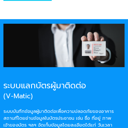
ระบบแลกบัตรผู้มาติดต่อ
(V-Matic)
ระบบบันทึกข้อมูลผู้มาติดต่อเพื่อความปลอดภัยของอาคาร
สถานที่โดยอ่านข้อมูลในบัตรประชาชน เช่น ชื่อ ที่อยู่ ภาพ
เจ้าของบัตร ฯลฯ จัดเก็บข้อมูลโดยละเอียดได้แก่ วันเวลา