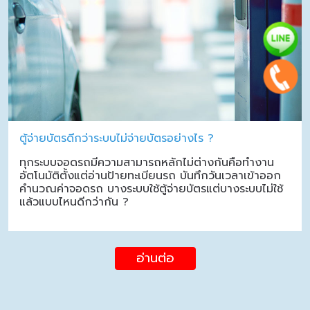
ตู้จ่ายบัตรดีกว่าระบบไม่จ่ายบัตรอย่างไร ?
ทุกระบบจอดรถมีความสามารถหลักไม่ต่างกันคือทำงาน
อัตโนมัติตั้งแต่อ่านป้ายทะเบียนรถ บันทึกวันเวลาเข้าออก
คำนวณค่าจอดรถ บางระบบใช้ตู้จ่ายบัตรแต่บางระบบไม่ใช้
แล้วแบบไหนดีกว่ากัน ?
อ่านต่อ