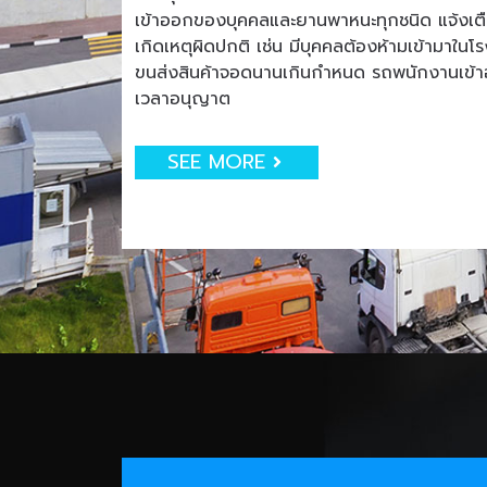
เข้าออกของบุคคลและยานพาหนะทุกชนิด แจ้งเตือน
เกิดเหตุผิดปกติ เช่น มีบุคคลต้องห้ามเข้ามาใน
ขนส่งสินค้าจอดนานเกินกำหนด รถพนักงานเข
เวลาอนุญาต
SEE MORE