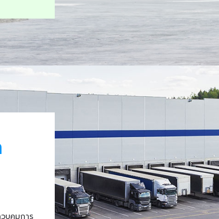
า
ควบคุมการ