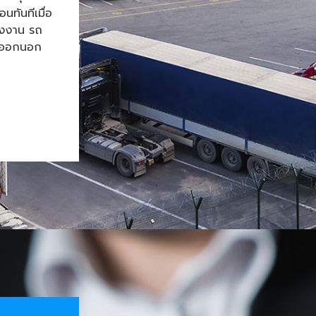
ทันทีเมื่อ
โรงงาน รถ
้าออกนอก