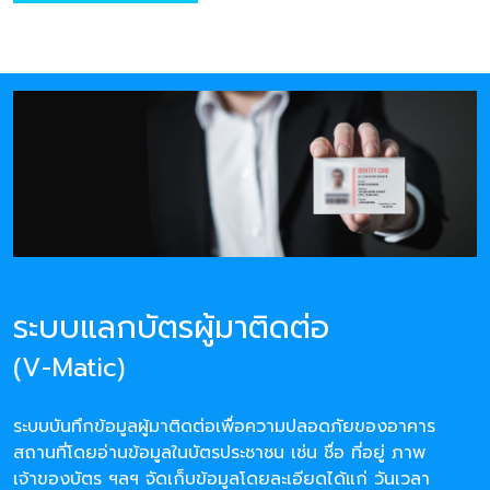
ระบบแลกบัตรผู้มาติดต่อ
(V-Matic)
ระบบบันทึกข้อมูลผู้มาติดต่อเพื่อความปลอดภัยของอาคาร
สถานที่โดยอ่านข้อมูลในบัตรประชาชน เช่น ชื่อ ที่อยู่ ภาพ
เจ้าของบัตร ฯลฯ จัดเก็บข้อมูลโดยละเอียดได้แก่ วันเวลา