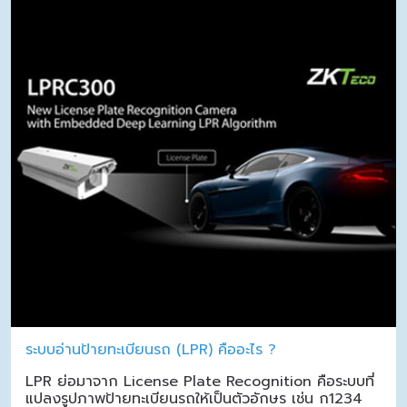
ระบบอ่านป้ายทะเบียนรถ (LPR) คืออะไร ?
LPR ย่อมาจาก License Plate Recognition คือระบบที่
แปลงรูปภาพป้ายทะเบียนรถให้เป็นตัวอักษร เช่น ก1234