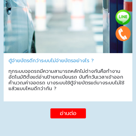
ตู้จ่ายบัตรดีกว่าระบบไม่จ่ายบัตรอย่างไร ?
ทุกระบบจอดรถมีความสามารถหลักไม่ต่างกันคือทำงาน
อัตโนมัติตั้งแต่อ่านป้ายทะเบียนรถ บันทึกวันเวลาเข้าออก
คำนวณค่าจอดรถ บางระบบใช้ตู้จ่ายบัตรแต่บางระบบไม่ใช้
แล้วแบบไหนดีกว่ากัน ?
อ่านต่อ