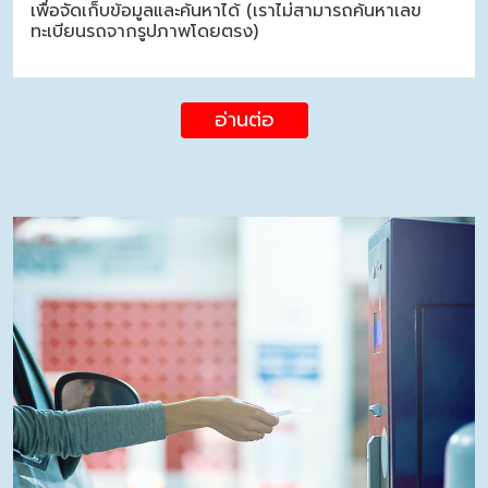
เพื่อจัดเก็บข้อมูลและค้นหาได้ (เราไม่สามารถค้นหาเลข
ทะเบียนรถจากรูปภาพโดยตรง)
อ่านต่อ