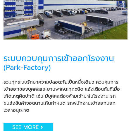
ระบบควบคุมการเข้าออกโรงงาน
(Park-Factory)
รวมทุกระบบรักษาความปลอดภัยเป็นหนึ่งเดียว ควบคุมการ
เข้าออกของบุคคลและยานพาหนะทุกชนิด แจ้งเตือนทันทีเมื่อ
เกิดเหตุผิดปกติ เช่น มีบุคคลต้องห้ามเข้ามาในโรงงาน รถ
ขนส่งสินค้าจอดนานเกินกำหนด รถพนักงานเข้าออกนอก
เวลาอนุญาต
SEE MORE