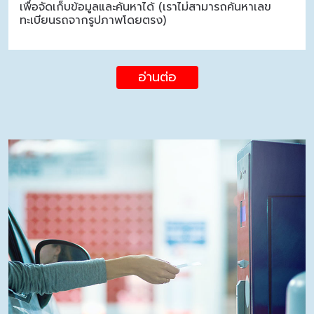
เพื่อจัดเก็บข้อมูลและค้นหาได้ (เราไม่สามารถค้นหาเลข
ทะเบียนรถจากรูปภาพโดยตรง)
อ่านต่อ