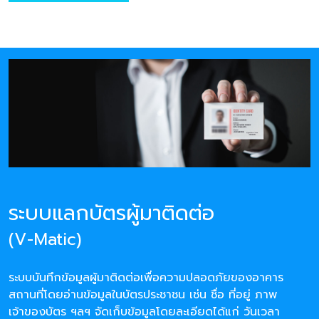
ระบบแลกบัตรผู้มาติดต่อ
(V-Matic)
ระบบบันทึกข้อมูลผู้มาติดต่อเพื่อความปลอดภัยของอาคาร
สถานที่โดยอ่านข้อมูลในบัตรประชาชน เช่น ชื่อ ที่อยู่ ภาพ
เจ้าของบัตร ฯลฯ จัดเก็บข้อมูลโดยละเอียดได้แก่ วันเวลา