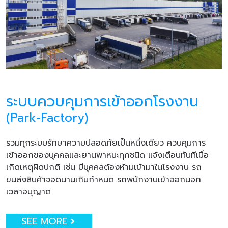
ระบบควบคุมการเข้าออกโรงงาน
(Park-Factory)
รวมทุกระบบรักษาความปลอดภัยเป็นหนึ่งเดียว ควบคุมการ
เข้าออกของบุคคลและยานพาหนะทุกชนิด แจ้งเตือนทันทีเมื่อ
เกิดเหตุผิดปกติ เช่น มีบุคคลต้องห้ามเข้ามาในโรงงาน รถ
ขนส่งสินค้าจอดนานเกินกำหนด รถพนักงานเข้าออกนอก
เวลาอนุญาต
SEE MORE