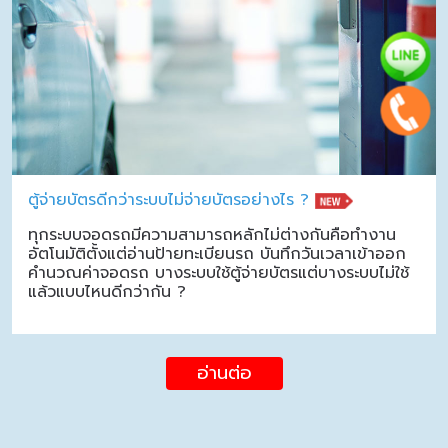
ตู้จ่ายบัตรดีกว่าระบบไม่จ่ายบัตรอย่างไร ?
ทุกระบบจอดรถมีความสามารถหลักไม่ต่างกันคือทำงาน
อัตโนมัติตั้งแต่อ่านป้ายทะเบียนรถ บันทึกวันเวลาเข้าออก
คำนวณค่าจอดรถ บางระบบใช้ตู้จ่ายบัตรแต่บางระบบไม่ใช้
แล้วแบบไหนดีกว่ากัน ?
อ่านต่อ