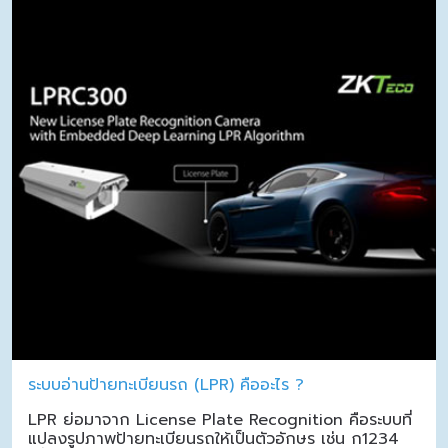
ระบบอ่านป้ายทะเบียนรถ (LPR) คืออะไร ?
LPR ย่อมาจาก License Plate Recognition คือระบบที่
แปลงรูปภาพป้ายทะเบียนรถให้เป็นตัวอักษร เช่น ก1234