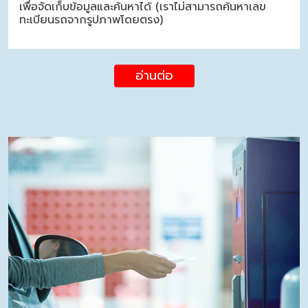
เพื่อจัดเก็บข้อมูลและค้นหาได้ (เราไม่สามารถค้นหาเลข
ทะเบียนรถจากรูปภาพโดยตรง)
อ่านต่อ