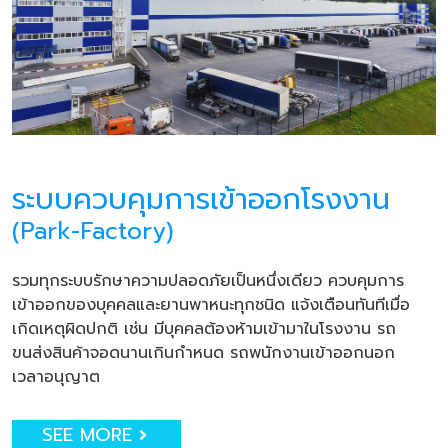
ระบบควบคุมการเข้าออกโรงงาน
(Park-Factory)
รวมทุกระบบรักษาความปลอดภัยเป็นหนึ่งเดียว ควบคุมการ
เข้าออกของบุคคลและยานพาหนะทุกชนิด แจ้งเตือนทันทีเมื่อ
เกิดเหตุผิดปกติ เช่น มีบุคคลต้องห้ามเข้ามาในโรงงาน รถ
ขนส่งสินค้าจอดนานเกินกำหนด รถพนักงานเข้าออกนอก
เวลาอนุญาต
SEE MORE