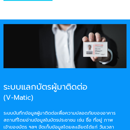
ระบบแลกบัตรผู้มาติดต่อ
(V-Matic)
ระบบบันทึกข้อมูลผู้มาติดต่อเพื่อความปลอดภัยของอาคาร
สถานที่โดยอ่านข้อมูลในบัตรประชาชน เช่น ชื่อ ที่อยู่ ภาพ
เจ้าของบัตร ฯลฯ จัดเก็บข้อมูลโดยละเอียดได้แก่ วันเวลา