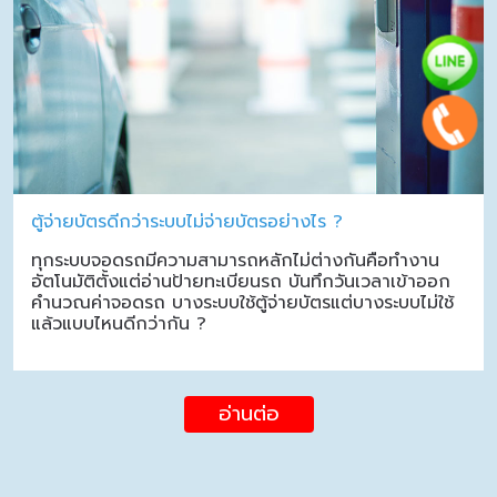
ตู้จ่ายบัตรดีกว่าระบบไม่จ่ายบัตรอย่างไร ?
ทุกระบบจอดรถมีความสามารถหลักไม่ต่างกันคือทำงาน
อัตโนมัติตั้งแต่อ่านป้ายทะเบียนรถ บันทึกวันเวลาเข้าออก
คำนวณค่าจอดรถ บางระบบใช้ตู้จ่ายบัตรแต่บางระบบไม่ใช้
แล้วแบบไหนดีกว่ากัน ?
อ่านต่อ