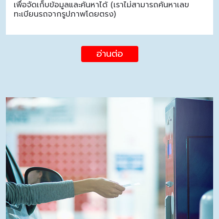
เพื่อจัดเก็บข้อมูลและค้นหาได้ (เราไม่สามารถค้นหาเลข
ทะเบียนรถจากรูปภาพโดยตรง)
อ่านต่อ