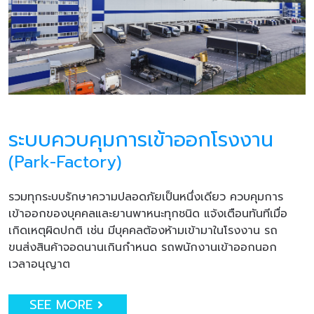
ระบบควบคุมการเข้าออกโรงงาน
(Park-Factory)
รวมทุกระบบรักษาความปลอดภัยเป็นหนึ่งเดียว ควบคุมการ
เข้าออกของบุคคลและยานพาหนะทุกชนิด แจ้งเตือนทันทีเมื่อ
เกิดเหตุผิดปกติ เช่น มีบุคคลต้องห้ามเข้ามาในโรงงาน รถ
ขนส่งสินค้าจอดนานเกินกำหนด รถพนักงานเข้าออกนอก
เวลาอนุญาต
SEE MORE