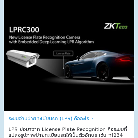
ระบบอ่านป้ายทะเบียนรถ (LPR) คืออะไร ?
LPR ย่อมาจาก License Plate Recognition คือระบบที่
แปลงรูปภาพป้ายทะเบียนรถให้เป็นตัวอักษร เช่น ก1234