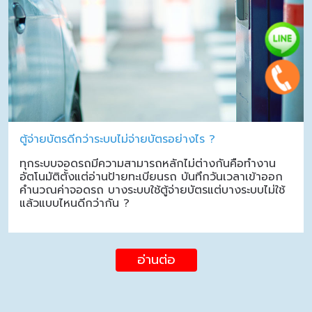
ตู้จ่ายบัตรดีกว่าระบบไม่จ่ายบัตรอย่างไร ?
ทุกระบบจอดรถมีความสามารถหลักไม่ต่างกันคือทำงาน
อัตโนมัติตั้งแต่อ่านป้ายทะเบียนรถ บันทึกวันเวลาเข้าออก
คำนวณค่าจอดรถ บางระบบใช้ตู้จ่ายบัตรแต่บางระบบไม่ใช้
แล้วแบบไหนดีกว่ากัน ?
อ่านต่อ