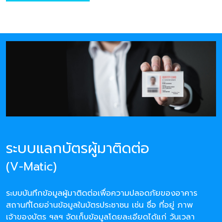
ระบบแลกบัตรผู้มาติดต่อ
(V-Matic)
ระบบบันทึกข้อมูลผู้มาติดต่อเพื่อความปลอดภัยของอาคาร
สถานที่โดยอ่านข้อมูลในบัตรประชาชน เช่น ชื่อ ที่อยู่ ภาพ
เจ้าของบัตร ฯลฯ จัดเก็บข้อมูลโดยละเอียดได้แก่ วันเวลา