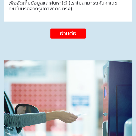
เพื่อจัดเก็บข้อมูลและค้นหาได้ (เราไม่สามารถค้นหาเลข
ทะเบียนรถจากรูปภาพโดยตรง)
อ่านต่อ