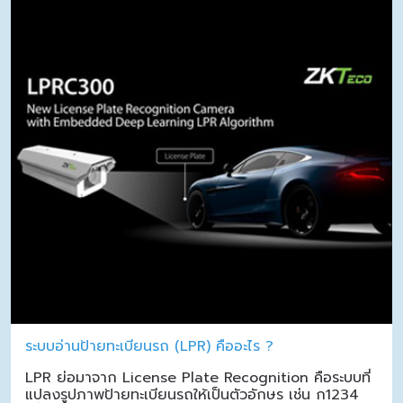
ระบบอ่านป้ายทะเบียนรถ (LPR) คืออะไร ?
LPR ย่อมาจาก License Plate Recognition คือระบบที่
แปลงรูปภาพป้ายทะเบียนรถให้เป็นตัวอักษร เช่น ก1234