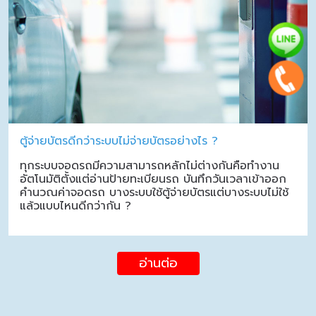
ตู้จ่ายบัตรดีกว่าระบบไม่จ่ายบัตรอย่างไร ?
ทุกระบบจอดรถมีความสามารถหลักไม่ต่างกันคือทำงาน
อัตโนมัติตั้งแต่อ่านป้ายทะเบียนรถ บันทึกวันเวลาเข้าออก
คำนวณค่าจอดรถ บางระบบใช้ตู้จ่ายบัตรแต่บางระบบไม่ใช้
แล้วแบบไหนดีกว่ากัน ?
อ่านต่อ