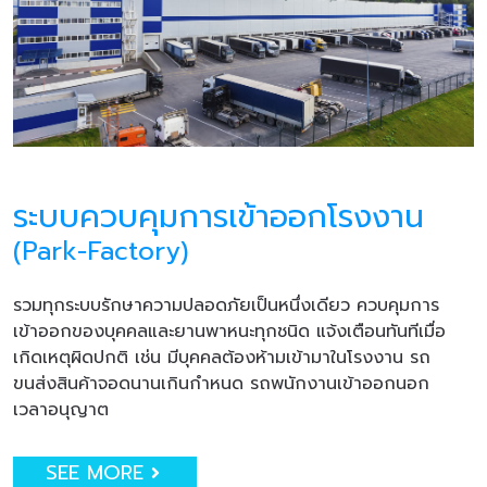
ระบบควบคุมการเข้าออกโรงงาน
(Park-Factory)
รวมทุกระบบรักษาความปลอดภัยเป็นหนึ่งเดียว ควบคุมการ
เข้าออกของบุคคลและยานพาหนะทุกชนิด แจ้งเตือนทันทีเมื่อ
เกิดเหตุผิดปกติ เช่น มีบุคคลต้องห้ามเข้ามาในโรงงาน รถ
ขนส่งสินค้าจอดนานเกินกำหนด รถพนักงานเข้าออกนอก
เวลาอนุญาต
SEE MORE