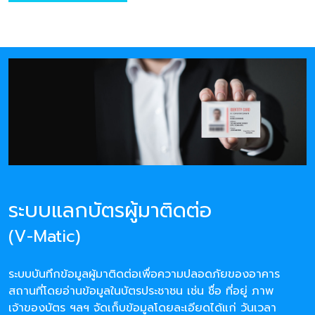
ระบบแลกบัตรผู้มาติดต่อ
(V-Matic)
ระบบบันทึกข้อมูลผู้มาติดต่อเพื่อความปลอดภัยของอาคาร
สถานที่โดยอ่านข้อมูลในบัตรประชาชน เช่น ชื่อ ที่อยู่ ภาพ
เจ้าของบัตร ฯลฯ จัดเก็บข้อมูลโดยละเอียดได้แก่ วันเวลา