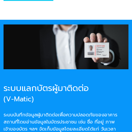
ระบบแลกบัตรผู้มาติดต่อ
(V-Matic)
ระบบบันทึกข้อมูลผู้มาติดต่อเพื่อความปลอดภัยของอาคาร
สถานที่โดยอ่านข้อมูลในบัตรประชาชน เช่น ชื่อ ที่อยู่ ภาพ
เจ้าของบัตร ฯลฯ จัดเก็บข้อมูลโดยละเอียดได้แก่ วันเวลา