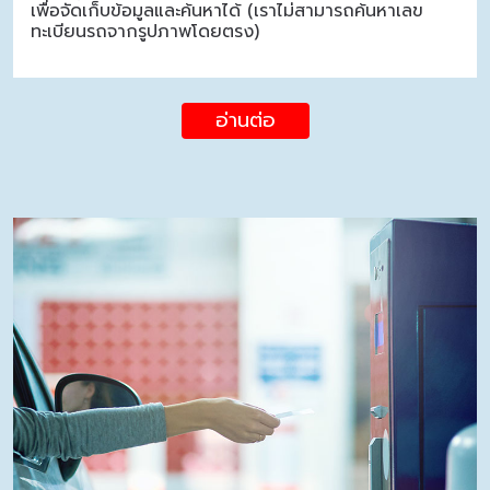
เพื่อจัดเก็บข้อมูลและค้นหาได้ (เราไม่สามารถค้นหาเลข
ทะเบียนรถจากรูปภาพโดยตรง)
อ่านต่อ