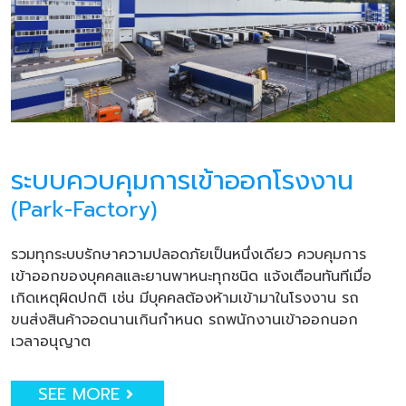
ระบบควบคุมการเข้าออกโรงงาน
(Park-Factory)
รวมทุกระบบรักษาความปลอดภัยเป็นหนึ่งเดียว ควบคุมการ
เข้าออกของบุคคลและยานพาหนะทุกชนิด แจ้งเตือนทันทีเมื่อ
เกิดเหตุผิดปกติ เช่น มีบุคคลต้องห้ามเข้ามาในโรงงาน รถ
ขนส่งสินค้าจอดนานเกินกำหนด รถพนักงานเข้าออกนอก
เวลาอนุญาต
SEE MORE