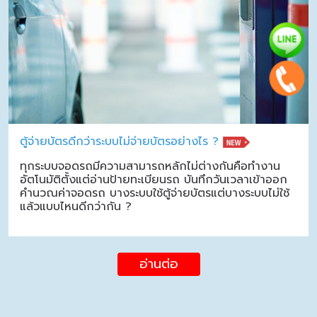
ตู้จ่ายบัตรดีกว่าระบบไม่จ่ายบัตรอย่างไร ?
ทุกระบบจอดรถมีความสามารถหลักไม่ต่างกันคือทำงาน
อัตโนมัติตั้งแต่อ่านป้ายทะเบียนรถ บันทึกวันเวลาเข้าออก
คำนวณค่าจอดรถ บางระบบใช้ตู้จ่ายบัตรแต่บางระบบไม่ใช้
แล้วแบบไหนดีกว่ากัน ?
อ่านต่อ