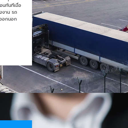
ทันทีเมื่อ
โรงงาน รถ
้าออกนอก