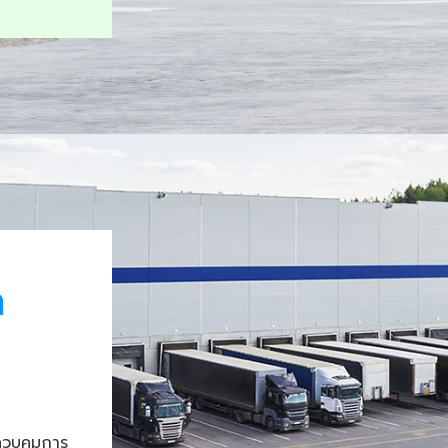
า
ควบคุมการ