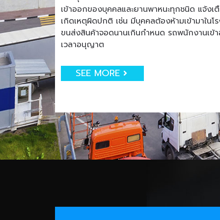
เข้าออกของบุคคลและยานพาหนะทุกชนิด แจ้งเตือน
เกิดเหตุผิดปกติ เช่น มีบุคคลต้องห้ามเข้ามาใน
ขนส่งสินค้าจอดนานเกินกำหนด รถพนักงานเข
เวลาอนุญาต
SEE MORE