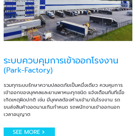
ระบบควบคุมการเข้าออกโรงงาน
(Park-Factory)
รวมทุกระบบรักษาความปลอดภัยเป็นหนึ่งเดียว ควบคุมการ
เข้าออกของบุคคลและยานพาหนะทุกชนิด แจ้งเตือนทันทีเมื่อ
เกิดเหตุผิดปกติ เช่น มีบุคคลต้องห้ามเข้ามาในโรงงาน รถ
ขนส่งสินค้าจอดนานเกินกำหนด รถพนักงานเข้าออกนอก
เวลาอนุญาต
SEE MORE