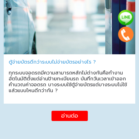
ตู้จ่ายบัตรดีกว่าระบบไม่จ่ายบัตรอย่างไร ?
ทุกระบบจอดรถมีความสามารถหลักไม่ต่างกันคือทำงาน
อัตโนมัติตั้งแต่อ่านป้ายทะเบียนรถ บันทึกวันเวลาเข้าออก
คำนวณค่าจอดรถ บางระบบใช้ตู้จ่ายบัตรแต่บางระบบไม่ใช้
แล้วแบบไหนดีกว่ากัน ?
อ่านต่อ