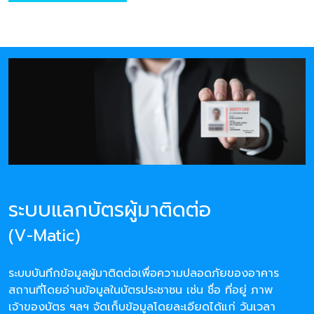
ระบบแลกบัตรผู้มาติดต่อ
(V-Matic)
ระบบบันทึกข้อมูลผู้มาติดต่อเพื่อความปลอดภัยของอาคาร
สถานที่โดยอ่านข้อมูลในบัตรประชาชน เช่น ชื่อ ที่อยู่ ภาพ
เจ้าของบัตร ฯลฯ จัดเก็บข้อมูลโดยละเอียดได้แก่ วันเวลา