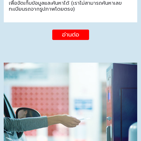
เพื่อจัดเก็บข้อมูลและค้นหาได้ (เราไม่สามารถค้นหาเลข
ทะเบียนรถจากรูปภาพโดยตรง)
อ่านต่อ