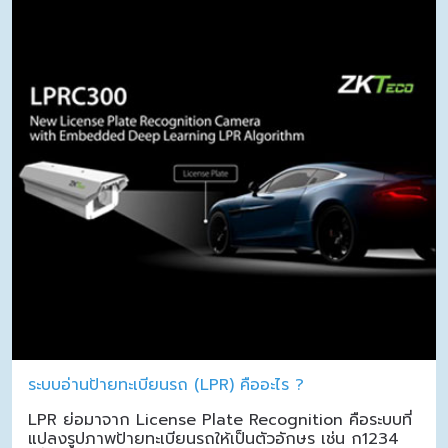
ระบบอ่านป้ายทะเบียนรถ (LPR) คืออะไร ?
LPR ย่อมาจาก License Plate Recognition คือระบบที่
แปลงรูปภาพป้ายทะเบียนรถให้เป็นตัวอักษร เช่น ก1234