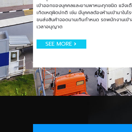
เข้าออกของบุคคลและยานพาหนะทุกชนิด แจ้งเตือน
เกิดเหตุผิดปกติ เช่น มีบุคคลต้องห้ามเข้ามาใน
ขนส่งสินค้าจอดนานเกินกำหนด รถพนักงานเข
เวลาอนุญาต
SEE MORE