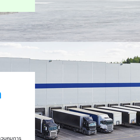
า
ควบคุมการ