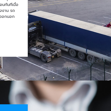
ทันทีเมื่อ
โรงงาน รถ
้าออกนอก