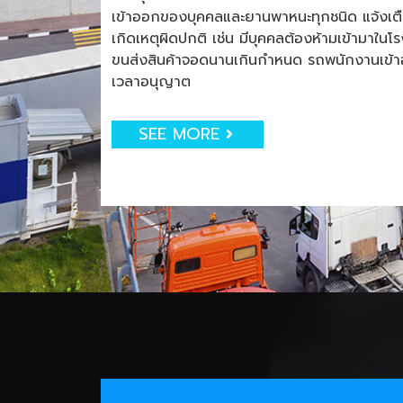
เข้าออกของบุคคลและยานพาหนะทุกชนิด แจ้งเตือน
เกิดเหตุผิดปกติ เช่น มีบุคคลต้องห้ามเข้ามาใน
ขนส่งสินค้าจอดนานเกินกำหนด รถพนักงานเข
เวลาอนุญาต
SEE MORE