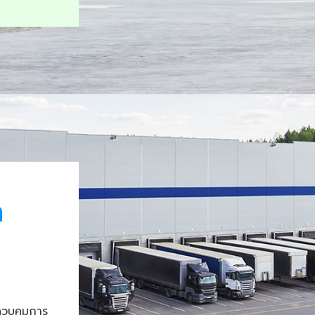
า
ควบคุมการ