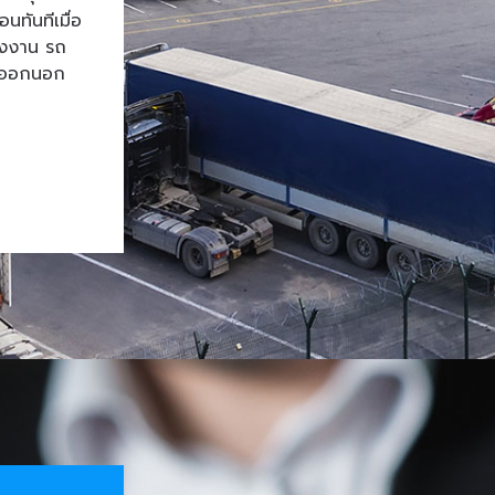
ทันทีเมื่อ
โรงงาน รถ
้าออกนอก