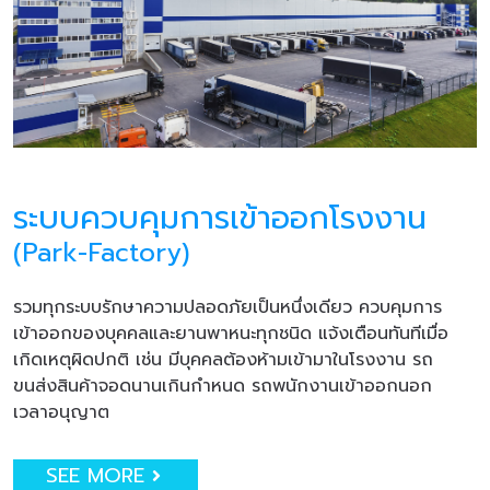
ระบบควบคุมการเข้าออกโรงงาน
(Park-Factory)
รวมทุกระบบรักษาความปลอดภัยเป็นหนึ่งเดียว ควบคุมการ
เข้าออกของบุคคลและยานพาหนะทุกชนิด แจ้งเตือนทันทีเมื่อ
เกิดเหตุผิดปกติ เช่น มีบุคคลต้องห้ามเข้ามาในโรงงาน รถ
ขนส่งสินค้าจอดนานเกินกำหนด รถพนักงานเข้าออกนอก
เวลาอนุญาต
SEE MORE