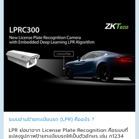
ระบบอ่านป้ายทะเบียนรถ (LPR) คืออะไร ?
LPR ย่อมาจาก License Plate Recognition คือระบบที่
แปลงรูปภาพป้ายทะเบียนรถให้เป็นตัวอักษร เช่น ก1234