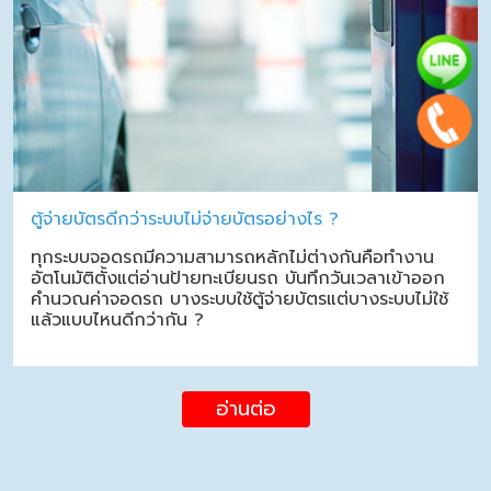
ตู้จ่ายบัตรดีกว่าระบบไม่จ่ายบัตรอย่างไร ?
ทุกระบบจอดรถมีความสามารถหลักไม่ต่างกันคือทำงาน
อัตโนมัติตั้งแต่อ่านป้ายทะเบียนรถ บันทึกวันเวลาเข้าออก
คำนวณค่าจอดรถ บางระบบใช้ตู้จ่ายบัตรแต่บางระบบไม่ใช้
แล้วแบบไหนดีกว่ากัน ?
อ่านต่อ