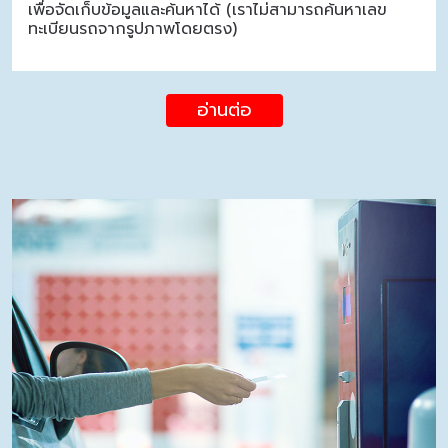
เพื่อจัดเก็บข้อมูลและค้นหาได้ (เราไม่สามารถค้นหาเลข
ทะเบียนรถจากรูปภาพโดยตรง)
อ่านต่อ