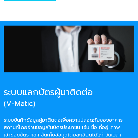
ระบบแลกบัตรผู้มาติดต่อ
(V-Matic)
ระบบบันทึกข้อมูลผู้มาติดต่อเพื่อความปลอดภัยของอาคาร
สถานที่โดยอ่านข้อมูลในบัตรประชาชน เช่น ชื่อ ที่อยู่ ภาพ
เจ้าของบัตร ฯลฯ จัดเก็บข้อมูลโดยละเอียดได้แก่ วันเวลา