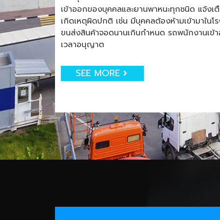
เข้าออกของบุคคลและยานพาหนะทุกชนิด แจ้งเตือน
เกิดเหตุผิดปกติ เช่น มีบุคคลต้องห้ามเข้ามาใน
ขนส่งสินค้าจอดนานเกินกำหนด รถพนักงานเข
เวลาอนุญาต
SEE MORE