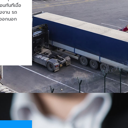
ทันทีเมื่อ
โรงงาน รถ
้าออกนอก