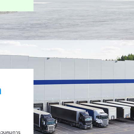
า
ควบคุมการ