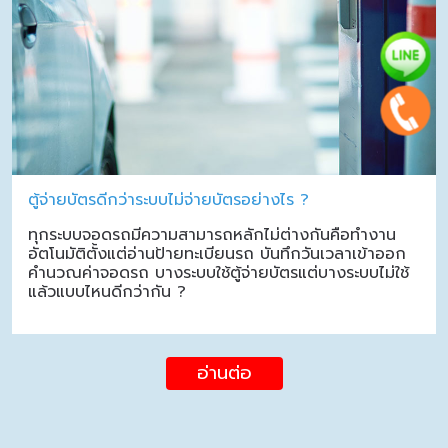
ตู้จ่ายบัตรดีกว่าระบบไม่จ่ายบัตรอย่างไร ?
ทุกระบบจอดรถมีความสามารถหลักไม่ต่างกันคือทำงาน
อัตโนมัติตั้งแต่อ่านป้ายทะเบียนรถ บันทึกวันเวลาเข้าออก
คำนวณค่าจอดรถ บางระบบใช้ตู้จ่ายบัตรแต่บางระบบไม่ใช้
แล้วแบบไหนดีกว่ากัน ?
อ่านต่อ