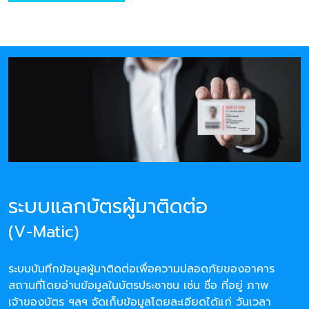
ระบบแลกบัตรผู้มาติดต่อ
(V-Matic)
ระบบบันทึกข้อมูลผู้มาติดต่อเพื่อความปลอดภัยของอาคาร
สถานที่โดยอ่านข้อมูลในบัตรประชาชน เช่น ชื่อ ที่อยู่ ภาพ
เจ้าของบัตร ฯลฯ จัดเก็บข้อมูลโดยละเอียดได้แก่ วันเวลา