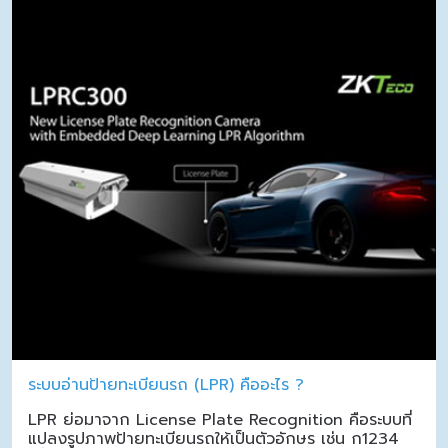
ระบบอ่านป้ายทะเบียนรถ (LPR) คืออะไร ?
LPR ย่อมาจาก License Plate Recognition คือระบบที่
แปลงรูปภาพป้ายทะเบียนรถให้เป็นตัวอักษร เช่น ก1234