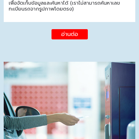
เพื่อจัดเก็บข้อมูลและค้นหาได้ (เราไม่สามารถค้นหาเลข
ทะเบียนรถจากรูปภาพโดยตรง)
อ่านต่อ