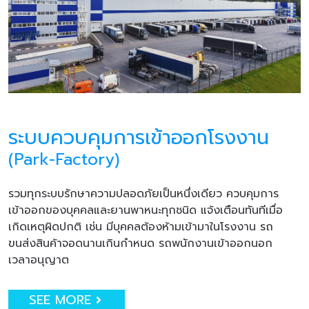
ระบบควบคุมการเข้าออกโรงงาน
(Park-Factory)
รวมทุกระบบรักษาความปลอดภัยเป็นหนึ่งเดียว ควบคุมการ
เข้าออกของบุคคลและยานพาหนะทุกชนิด แจ้งเตือนทันทีเมื่อ
เกิดเหตุผิดปกติ เช่น มีบุคคลต้องห้ามเข้ามาในโรงงาน รถ
ขนส่งสินค้าจอดนานเกินกำหนด รถพนักงานเข้าออกนอก
เวลาอนุญาต
SEE MORE