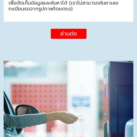
เพื่อจัดเก็บข้อมูลและค้นหาได้ (เราไม่สามารถค้นหาเลข
ทะเบียนรถจากรูปภาพโดยตรง)
อ่านต่อ