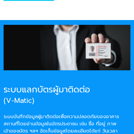
ระบบแลกบัตรผู้มาติดต่อ
(V-Matic)
ระบบบันทึกข้อมูลผู้มาติดต่อเพื่อความปลอดภัยของอาคาร
สถานที่โดยอ่านข้อมูลในบัตรประชาชน เช่น ชื่อ ที่อยู่ ภาพ
เจ้าของบัตร ฯลฯ จัดเก็บข้อมูลโดยละเอียดได้แก่ วันเวลา