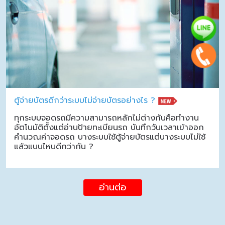
ตู้จ่ายบัตรดีกว่าระบบไม่จ่ายบัตรอย่างไร ?
ทุกระบบจอดรถมีความสามารถหลักไม่ต่างกันคือทำงาน
อัตโนมัติตั้งแต่อ่านป้ายทะเบียนรถ บันทึกวันเวลาเข้าออก
คำนวณค่าจอดรถ บางระบบใช้ตู้จ่ายบัตรแต่บางระบบไม่ใช้
แล้วแบบไหนดีกว่ากัน ?
อ่านต่อ