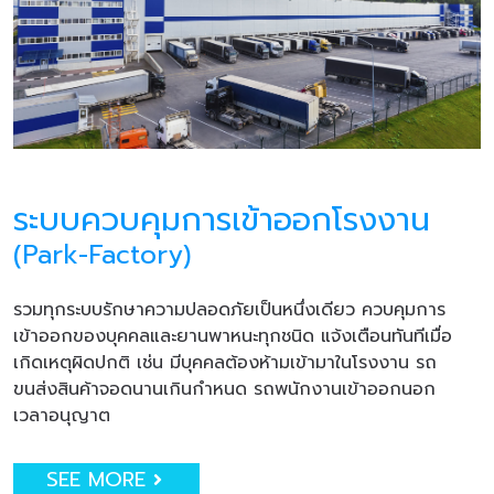
ระบบควบคุมการเข้าออกโรงงาน
(Park-Factory)
รวมทุกระบบรักษาความปลอดภัยเป็นหนึ่งเดียว ควบคุมการ
เข้าออกของบุคคลและยานพาหนะทุกชนิด แจ้งเตือนทันทีเมื่อ
เกิดเหตุผิดปกติ เช่น มีบุคคลต้องห้ามเข้ามาในโรงงาน รถ
ขนส่งสินค้าจอดนานเกินกำหนด รถพนักงานเข้าออกนอก
เวลาอนุญาต
SEE MORE