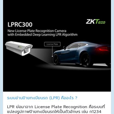
ระบบอ่านป้ายทะเบียนรถ (LPR) คืออะไร ?
LPR ย่อมาจาก License Plate Recognition คือระบบที่
แปลงรูปภาพป้ายทะเบียนรถให้เป็นตัวอักษร เช่น ก1234