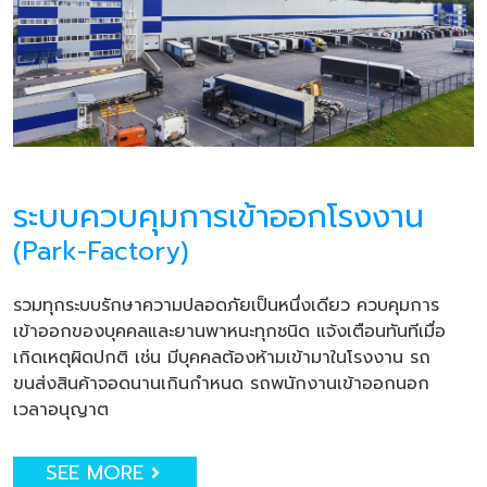
ระบบควบคุมการเข้าออกโรงงาน
(Park-Factory)
รวมทุกระบบรักษาความปลอดภัยเป็นหนึ่งเดียว ควบคุมการ
เข้าออกของบุคคลและยานพาหนะทุกชนิด แจ้งเตือนทันทีเมื่อ
เกิดเหตุผิดปกติ เช่น มีบุคคลต้องห้ามเข้ามาในโรงงาน รถ
ขนส่งสินค้าจอดนานเกินกำหนด รถพนักงานเข้าออกนอก
เวลาอนุญาต
SEE MORE