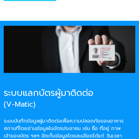
ระบบแลกบัตรผู้มาติดต่อ
(V-Matic)
ระบบบันทึกข้อมูลผู้มาติดต่อเพื่อความปลอดภัยของอาคาร
สถานที่โดยอ่านข้อมูลในบัตรประชาชน เช่น ชื่อ ที่อยู่ ภาพ
เจ้าของบัตร ฯลฯ จัดเก็บข้อมูลโดยละเอียดได้แก่ วันเวลา