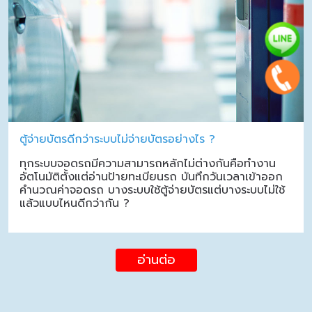
ตู้จ่ายบัตรดีกว่าระบบไม่จ่ายบัตรอย่างไร ?
ทุกระบบจอดรถมีความสามารถหลักไม่ต่างกันคือทำงาน
อัตโนมัติตั้งแต่อ่านป้ายทะเบียนรถ บันทึกวันเวลาเข้าออก
คำนวณค่าจอดรถ บางระบบใช้ตู้จ่ายบัตรแต่บางระบบไม่ใช้
แล้วแบบไหนดีกว่ากัน ?
อ่านต่อ