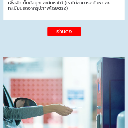
เพื่อจัดเก็บข้อมูลและค้นหาได้ (เราไม่สามารถค้นหาเลข
ทะเบียนรถจากรูปภาพโดยตรง)
อ่านต่อ